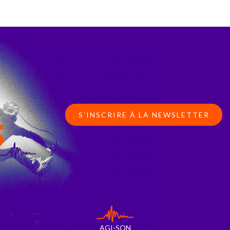
S’INSCRIRE À LA NEWSLETTER
S
AGI-SON