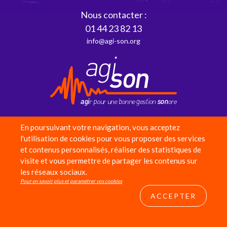
Nous contacter :
01 44 23 82 13
info@agi-son.org
En poursuivant votre navigation, vous acceptez
Partenaires
l'utilisation de cookies pour vous proposer des services
et contenus personnalisés, réaliser des statistiques de
Adhérer
visite et vous permettre de partager les contenus sur
Faire un don
les réseaux sociaux.
Équipe
Pour en savoir plus et paramétrer vos cookies
ACCEPTER
Mentions légales