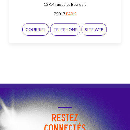
12-14 rue Jules Bourdais
75017
PARIS
COURRIEL
TELEPHONE
SITE WEB
RESTEZ
CONNECTÉS