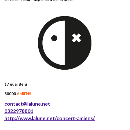
17 quai Bélu
80000
AMIENS
contact@lalune.net
0322978801
http://www.lalune.net/concert-amiens/