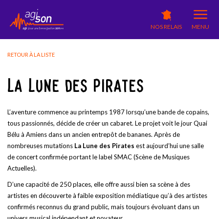
NOS RELAIS
MENU
RETOUR À LA LISTE
LA LUNE DES PIRATES
L’aventure commence au printemps 1987 lorsqu’une bande de copains,
tous passionnés, décide de créer un cabaret. Le projet voit le jour Quai
Bélu à Amiens dans un ancien entrepôt de bananes. Après de
nombreuses mutations
La Lune des Pirates
est aujourd’hui une salle
de concert confirmée portant le label SMAC (Scène de Musiques
Actuelles).
D’une capacité de 250 places, elle offre aussi bien sa scène à des
artistes en découverte à faible exposition médiatique qu’à des artistes
confirmés reconnus du grand public, mais toujours évoluant dans un
univers musical indépendant et novateur.