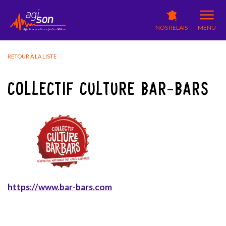
NOS RELAIS
MENU
RETOUR À LA LISTE
COLLECTIF CULTURE BAR-BARS
https://www.bar-bars.com