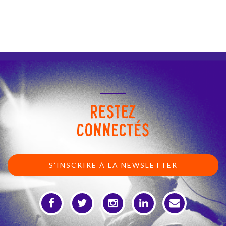
RESTEZ
CONNECTÉS
S’INSCRIRE À LA NEWSLETTER