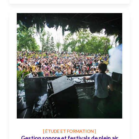
[ ÉTUDE ET FORMATION ]
Gestion sonore et festivals de plein air