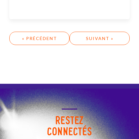
« PRÉCÉDENT
SUIVANT »
RESTEZ
CONNECTÉS