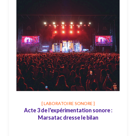
[ LABORATOIRE SONORE ]
Acte 3 de l'expérimentation sonore :
Marsatac dresse le bilan