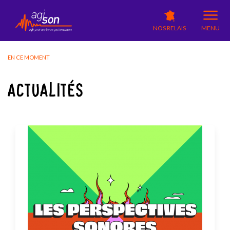
NOS RELAIS
MENU
EN CE MOMENT
ACTUALITÉS