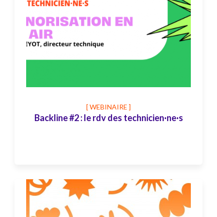
[ WEBINAIRE ]
Backline #2 : le rdv des technicien·ne·s