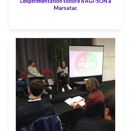
L'expérimentation sonore d'AGI-SON à
Marsatac