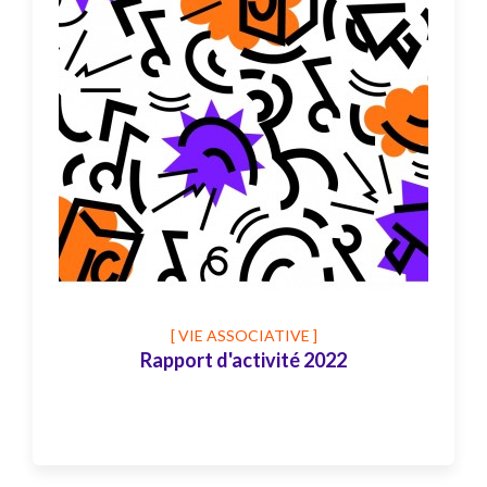
[ VIE ASSOCIATIVE ]
Rapport d'activité 2022