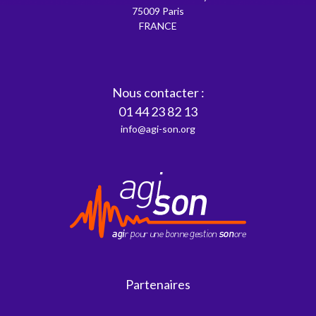
75009 Paris
FRANCE
Nous contacter :
01 44 23 82 13
info@agi-son.org
Partenaires