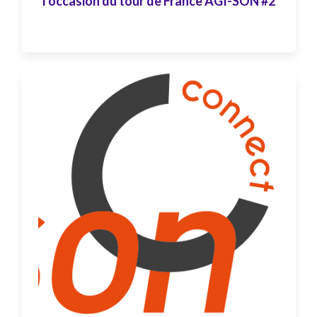
l'occasion du tour de France AGI-SON #2