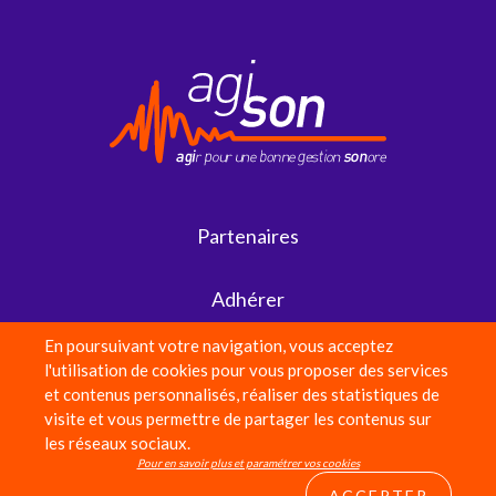
Partenaires
Adhérer
En poursuivant votre navigation, vous acceptez
Faire un don
l'utilisation de cookies pour vous proposer des services
et contenus personnalisés, réaliser des statistiques de
visite et vous permettre de partager les contenus sur
Équipe
les réseaux sociaux.
Pour en savoir plus et paramétrer vos cookies
ACCEPTER