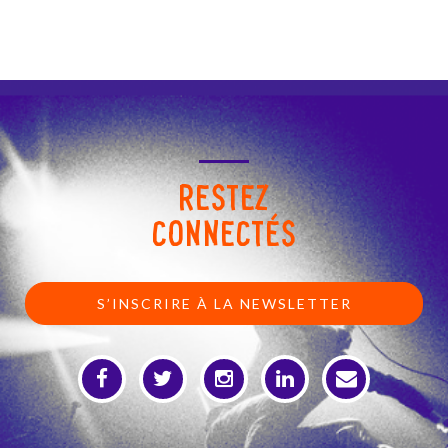
RESTEZ
CONNECTÉS
S’INSCRIRE À LA NEWSLETTER