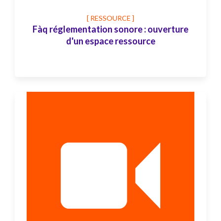
[ RESSOURCE ]
Fàq réglementation sonore : ouverture
d'un espace ressource