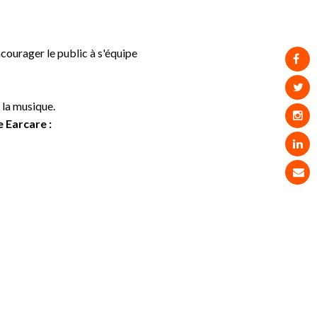
urager le public à s'équipe
e la musique.
 Earcare :