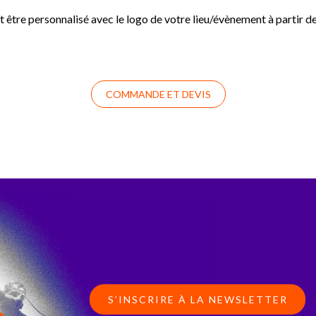
t être personnalisé avec le logo de votre lieu/évènement à parti
COMMANDE ET DEVIS
S’INSCRIRE À LA NEWSLETTER