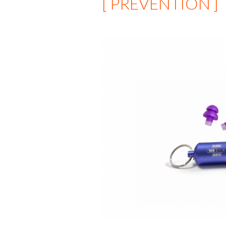
[ PRÉVENTION ]