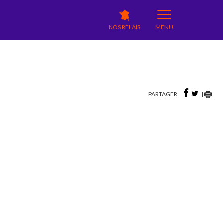
NOS RELAIS
MENU
PARTAGER
|
S