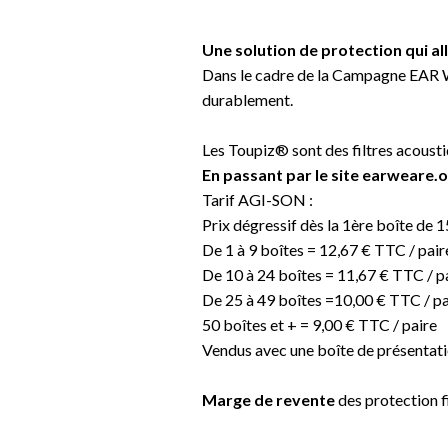
Une solution de protection qui all
Dans le cadre de la Campagne EAR W
durablement.
Les Toupiz® sont des filtres acousti
En passant par le site earweare.o
Tarif AGI-SON :
Prix dégressif dès la 1ère boîte de 
De 1 à 9 boîtes = 12,67 € TTC / pair
De 10 à 24 boîtes = 11,67 € TTC / p
De 25 à 49 boîtes =10,00 € TTC / pa
50 boîtes et + = 9,00 € TTC / paire
Vendus avec une boîte de présentati
Marge de revente
des protection f