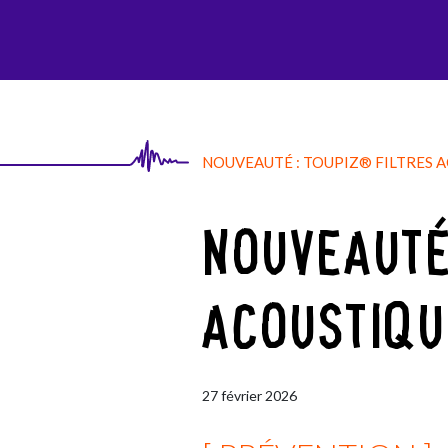
AGI-SON
NOUVEAUTÉ : TOUPIZ® FILTRES 
NOUVEAUTÉ
ACOUSTIQU
27
février
2026