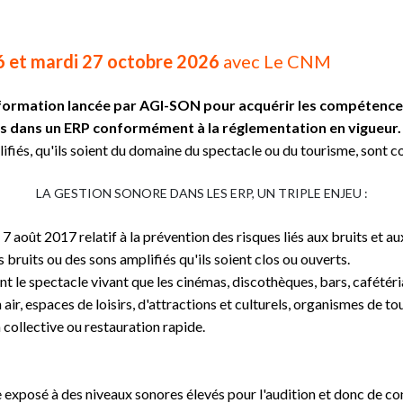
26 et mardi 27 octobre 2026
avec Le CNM
 formation lancée par AGI-SON pour acquérir les compétences
ics dans un ERP conformément à la réglementation en vigueur.
ifiés, qu'ils soient du domaine du spectacle ou du tourisme, sont 
LA GESTION SONORE DANS LES ERP, UN TRIPLE ENJEU :
août 2017 relatif à la prévention des risques liés aux bruits et au
 bruits ou des sons amplifiés qu'ils soient clos ou ouverts.
 le spectacle vivant que les cinémas, discothèques, bars, cafétérias
 air, espaces de loisirs, d'attractions et culturels, organismes de t
collective ou restauration rapide.
e exposé à des niveaux sonores élevés pour l'audition et donc de 