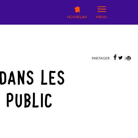
NOS RELAIS
MENU
PARTAGER
|
DANS LES
 PUBLIC