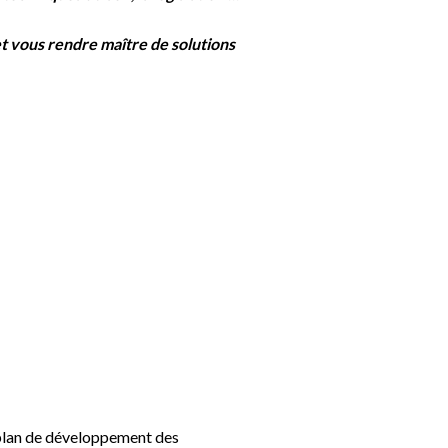
et
vous rendre maître de solutions
u plan de développement des