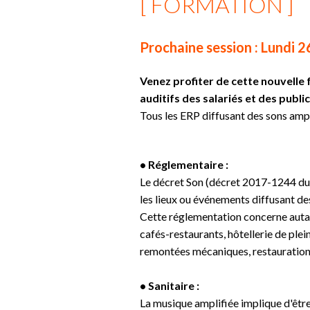
[ FORMATION ]
Prochaine session : Lundi 
Venez profiter de cette nouvelle
auditifs des salariés et des publ
Tous les ERP diffusant des sons ampl
• Réglementaire :
Le décret Son (décret 2017-1244 du 7 
les lieux ou événements diffusant des
Cette réglementation concerne autant
cafés-restaurants, hôtellerie de plein
remontées mécaniques, restauration 
• Sanitaire :
La musique amplifiée implique d'êtr