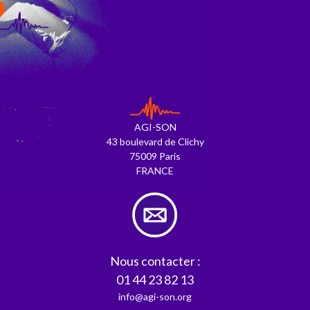
S
AGI-SON
43 boulevard de Clichy
75009 Paris
FRANCE
Nous contacter :
01 44 23 82 13
info@agi-son.org