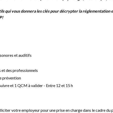
ils qui vous donnera les clés pour
décrypter la réglementation 
P!
s sonores et auditifs
s et des professionnels
de prévention
suivre et 1 QCM à valider - Entre 12 et 15 h
olliciter votre employeur pour une prise en charge dans le cadre d