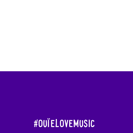
#OuïeLoveMusic