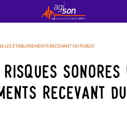
Contact
EduKson
Mobily’Son
Newsletter
NS LES ÉTABLISSEMENTS RECEVANT DU PUBLIC
 RISQUES SONORES 
MENTS RECEVANT DU