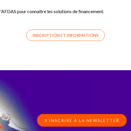
 l'AFDAS pour connaître les solutions de financement.
INSCRIPTION ET INFORMATIONS
S’INSCRIRE À LA NEWSLETTER