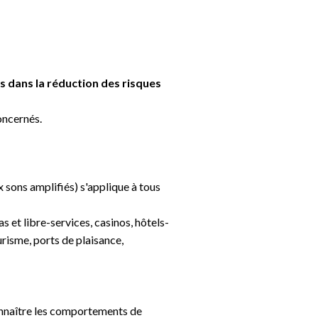
 dans la réduction des risques
concernés.
x sons amplifiés) s'applique à tous
 et libre-services, casinos, hôtels-
ourisme, ports de plaisance,
connaître les comportements de