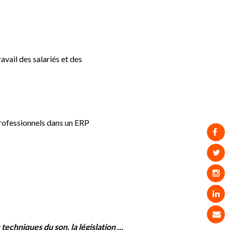
vail des salariés et des
 professionnels dans un ERP
echniques du son, la législation ...