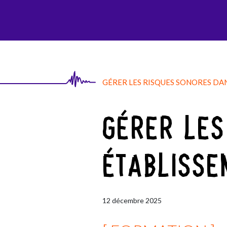
AGI-SON
GÉRER LES RISQUES SONORES DA
GÉRER LES
ÉTABLISSE
12
décembre
2025