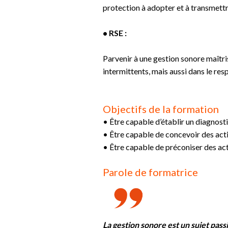
protection à adopter et à transmettr
• RSE :
Parvenir à une gestion sonore maîtri
intermittents, mais aussi dans le res
Objectifs de la formation
• Être capable d’établir un diagnosti
• Être capable de concevoir des acti
• Être capable de préconiser des ac
Parole de formatrice
La gestion sonore est un sujet passi