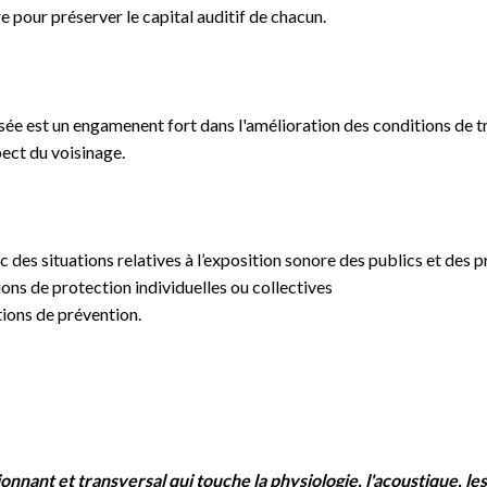
e pour préserver le capital auditif de chacun.
sée est un engamenent fort dans l'amélioration des conditions de tra
pect du voisinage.
c des situations relatives à l’exposition sonore des publics et des
ons de protection individuelles ou collectives
tions de prévention.
onnant et transversal qui touche la physiologie, l'acoustique, les t