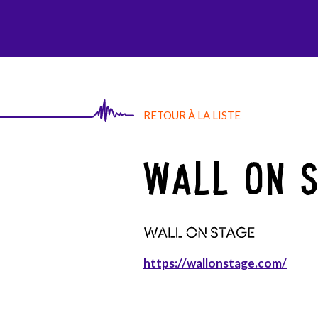
AGI-SON
RETOUR À LA LISTE
WALL ON 
https://wallonstage.com/