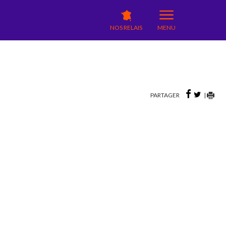
NOS RELAIS
MENU
PARTAGER
|