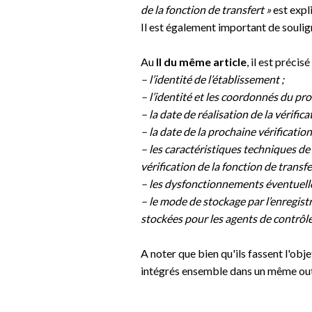
de la fonction de transfert »
est expl
Il est également important de soulign
Au
II du même article
, il est préci
– l’identité de l’établissement ;
– l’identité et les coordonnés du prof
– la date de réalisation de la vérifica
– la date de la prochaine vérification
– les caractéristiques techniques de 
vérification de la
fonction de transf
– les dysfonctionnements éventuelle
– le mode de
stockage par l’enregist
stockées pour les agents de contrôle
A noter que bien qu'ils fassent l'obj
intégrés ensemble dans un même out