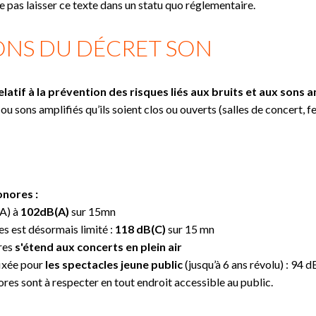
e pas laisser ce texte dans un statu quo réglementaire.
IONS DU DÉCRET SON
relatif à la prévention des risques liés aux bruits et aux sons a
» ou sons amplifiés qu’ils soient clos ou ouverts (salles de concert, f
nores :
(A) à
102dB(A)
sur 15mn
s est désormais limité :
118 dB(C)
sur 15 mn
ores
s'étend aux concerts en plein air
fixée pour
les spectacles jeune public
(jusqu’à 6 ans révolu) : 94 
res sont à respecter en tout endroit accessible au public.