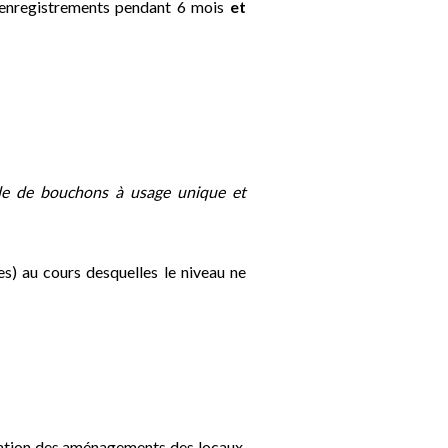
 enregistrements pendant 6 mois
et
de de bouchons à usage unique et
) au cours desquelles le niveau ne
ation des aménagements des locaux,