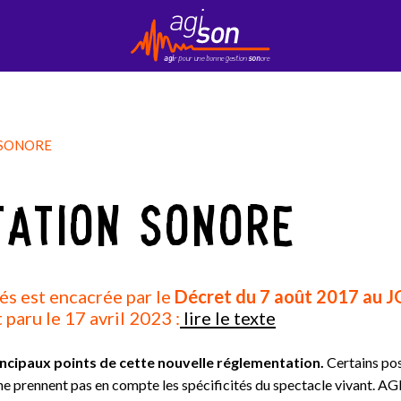
Contact
EduKson
Mobily’Son
Newsletter
 SONORE
TATION SONORE
iés est encacrée par le
Décret du 7 août 2017 au JO
 paru le 17 avril 2023 :
lire le texte
incipaux points de cette nouvelle réglementation.
Certains pos
 ne prennent pas en compte les spécificités du spectacle vivant. A