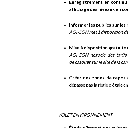
Enregistrement en continu
affichage des niveaux en con
Informer les publics sur les 
AGI-SON met à disposition de
Mise à disposition gratuite 
AGI-SON négocie des tarifs
de casques sur le site de
la ca
Créer des
zones de repos 
dépasse pas la règle d’égale é
VOLET ENVIRONNEMENT
Étude d’impact des nuisance