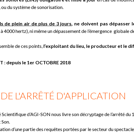
, ou du système de sonorisation.
ls de plein air de plus de 3 jours
, ne doivent pas dépasser l
à 4000 hertz), ni même un dépassement de l’émergence globale de
nsemble de ces points,
l’exploitant du lieu, le producteur et le 
: depuis le 1er OCTOBRE 2018
DE L'ARRÊTÉ D'APPLICATION
cientifique d’AGI-SON nous livre son décryptage de l’arrêté du 1
t Son.
ation d’une partie des requêtes portées par le secteur du spectacle 