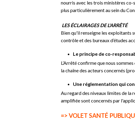
nourris avec les trois ministères co-
plus particulièrement au sein du Cons
LES ÉCLAIRAGES DE L'ARRÊTÉ
Bien qu'il renseigne les exploitants 
contrôle et des bureaux d’études a
Le principe de co-responsab
L’Arrêté confirme que nous sommes d
la chaîne des acteurs concernés (prod
Une réglementation qui conc
Au regard des niveaux limites de la 
amplifiée sont concernés par l'applic
=> VOLET SANTÉ PUBLIQU