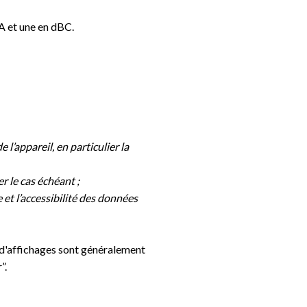
BA et une en dBC.
e l’appareil, en particulier
la
 le cas échéant ;
 et l’accessibilité des données
et d'affichages sont généralement
”.