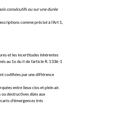
mois consécutifs ou sur une durée
prescriptions comme précisé à l’Art 1,
ures et les incertitudes inhérentes
s au 1o du II de l’article R. 1336-1
nt codifiées par une différence
uées entre lieux clos et plein air.
s ou destructives dûes aux
 écarts d'émergences très