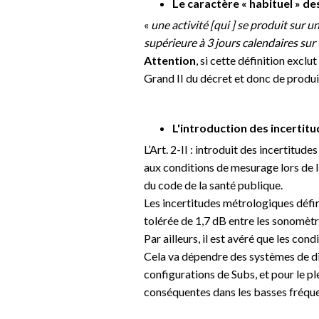
Le caractère « habituel » de
«
une activité [qui ] se produit sur
supérieure à 3 jours calendaires sur
Attention
, si cette définition excl
Grand II du décret et donc de produ
L'introduction des incertit
L’Art. 2-II : introduit des incertitud
aux conditions de mesurage lors de l
du code de la santé publique.
Les incertitudes métrologiques défi
tolérée de 1,7 dB entre les sonomètre
Par ailleurs, il est avéré que les co
Cela va dépendre des systèmes de dif
configurations de Subs, et pour le p
conséquentes dans les basses fréque