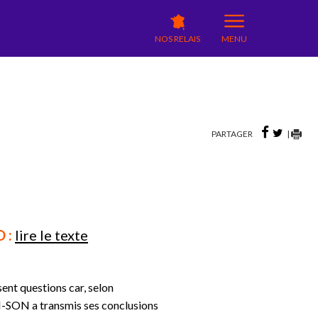
NOS RELAIS
MENU
PARTAGER
|
 :
lire le texte
ent questions car, selon
GI-SON a transmis ses conclusions