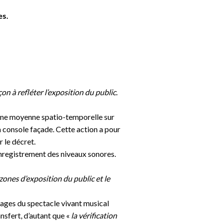
es.
çon à refléter l’exposition du public
.
 une moyenne spatio-temporelle sur
a console façade. Cette action a pour
 le décret.
'enregistrement des niveaux sonores.
ones d’exposition du public et le
lages du spectacle vivant musical
sfert, d’autant que «
la vérification