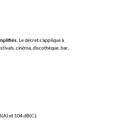
mplifiés.
Le décret s'applique à
estivals, cinéma, discothèque, bar,
dB(A) et 104 dB(C).