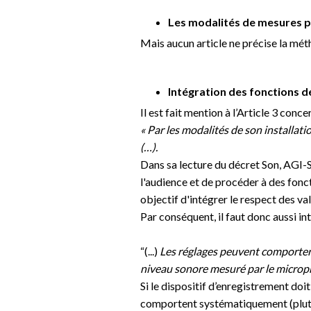
Les modalités de mesures po
Mais aucun article ne précise la mét
Intégration des fonctions d
Il est fait mention à l’Article 3 conc
« Par les modalités de son installati
(…).
Dans sa lecture du décret Son, AGI-
l'audience et de procéder à des fonc
objectif d'intégrer le respect des v
Par conséquent, il faut donc aussi in
“(...)
Les réglages
peuvent
comporter 
niveau sonore mesuré par le micropho
Si le dispositif d’enregistrement do
comportent systématiquement (plutôt