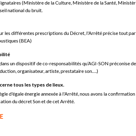
signataires (Ministère de la Culture, Ministère de la Santé, Ministèr
eil national du bruit.
sur les différentes prescriptions du Décret, l'Arrêté précise tout pa
coustiques (BEA)
ilité
ans un dispositif de co-responsabilités qu’AGI-SON préconise de 
uction, organisateur, artiste, prestataire son….)
erne tous les types de lieux.
règle d'égale énergie annexée à l'Arrêté, nous avons la confirmatio
ation du décret Son et de cet Arrêté.
E