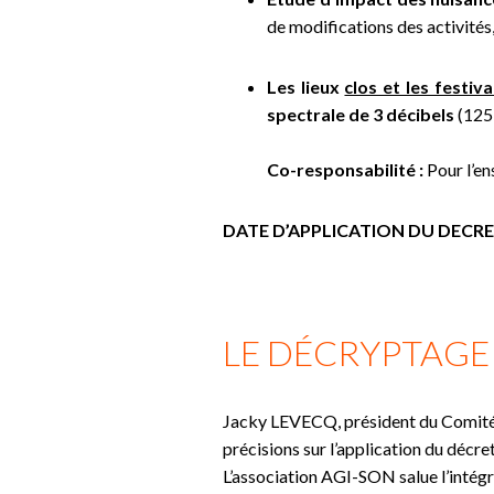
de modifications des activités
Les lieux
clos et les festiva
spectrale de 3 décibels
(125 
Co-responsabilité :
Pour l’e
DATE D’APPLICATION DU DECRET 
LE DÉCRYPTAGE 
Jacky LEVECQ, président du Comité S
précisions sur l’application du décre
L’association AGI-SON salue l’intégr