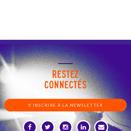
RESTEZ
CONNECTÉS
S’INSCRIRE À LA NEWSLETTER