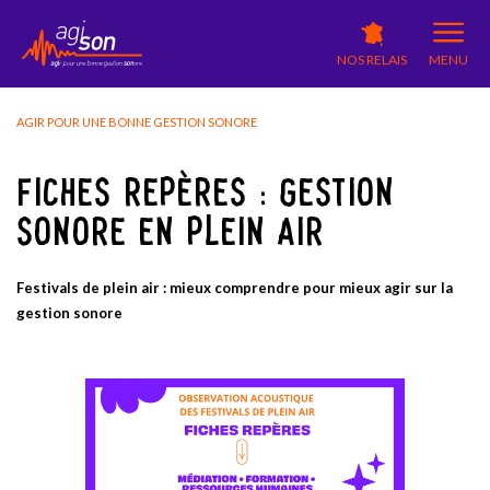
NOS RELAIS
MENU
AGIR POUR UNE BONNE GESTION SONORE
FICHES REPÈRES : GESTION
SONORE EN PLEIN AIR
Festivals de plein air : mieux comprendre pour mieux agir sur la
gestion sonore