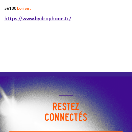
56100
Lorient
https://www.hydrophone.fr/
RESTEZ
CONNECTÉS