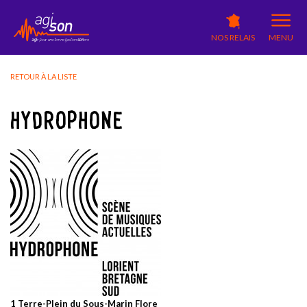
NOS RELAIS
MENU
RETOUR À LA LISTE
HYDROPHONE
1 Terre-Plein du Sous-Marin Flore