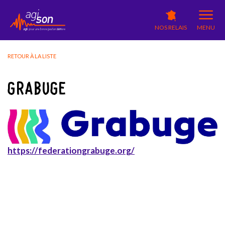
NOS RELAIS
MENU
RETOUR À LA LISTE
GRABUGE
https://federationgrabuge.org/