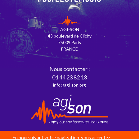
AGI-SON
43 boulevard de Clichy
75009 Paris
FRANCE
Nous contacter :
01 44 23 82 13
info@agi-son.org
En poursuivant votre navigation, vous acceptez