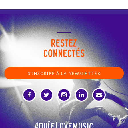
RESTEZ
CONNECTÉS
S’INSCRIRE À LA NEWSLETTER
#OuïeLoveMusic