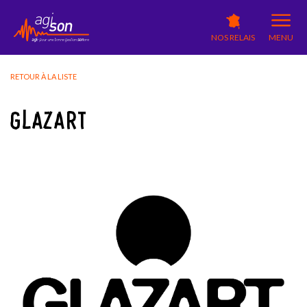
NOS RELAIS
MENU
RETOUR À LA LISTE
GLAZART