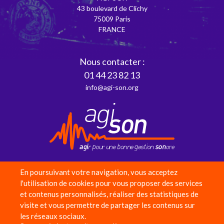
43 boulevard de Clichy
75009 Paris
FRANCE
Nous contacter :
01 44 23 82 13
info@agi-son.org
En poursuivant votre navigation, vous acceptez
Partenaires
l'utilisation de cookies pour vous proposer des services
et contenus personnalisés, réaliser des statistiques de
Adhérer
visite et vous permettre de partager les contenus sur
Faire un don
les réseaux sociaux.
Équipe