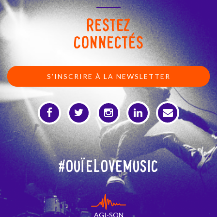
RESTEZ
CONNECTÉS
S’INSCRIRE À LA NEWSLETTER
#OuïeLoveMusic
AGI-SON