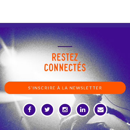
RESTEZ
CONNECTÉS
S’INSCRIRE À LA NEWSLETTER