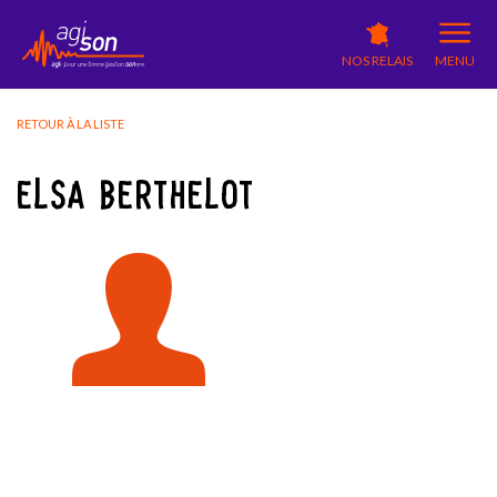
NOS RELAIS
MENU
RETOUR À LA LISTE
ELSA BERTHELOT