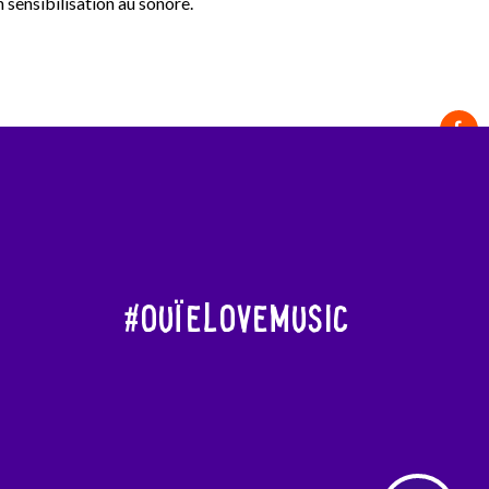
 sensibilisation au sonore.
#OuïeLoveMusic