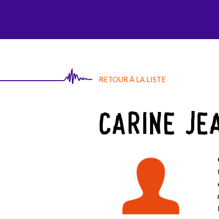
AGI-SON
RETOUR À LA LISTE
CARINE JE