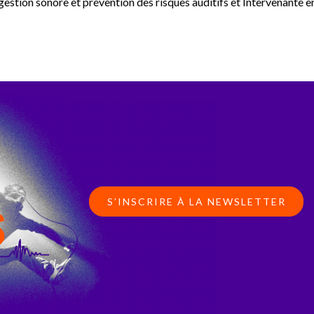
gestion sonore et prévention des risques auditifs et Intervenante en
S’INSCRIRE À LA NEWSLETTER
S