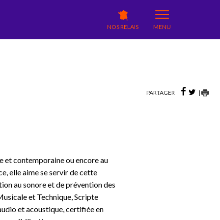
NOS RELAIS
MENU
PARTAGER
|
ique et contemporaine ou encore au
e, elle aime se servir de cette
ation au sonore et de prévention des
 Musicale et Technique, Scripte
dio et acoustique, certifiée en