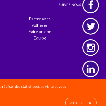
Partenaires
Adhérer
Faire un don
Équipe
réaliser des statistiques de visite et vous
ACCEPTER