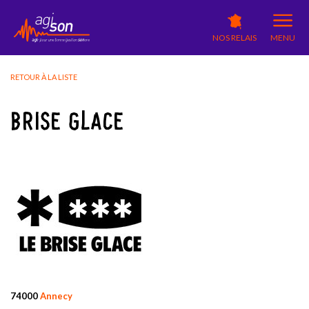
NOS RELAIS
MENU
RETOUR À LA LISTE
BRISE GLACE
74000
Annecy