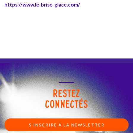
https://www.le-brise-glace.com/
RESTEZ
CONNECTÉS
S’INSCRIRE À LA NEWSLETTER