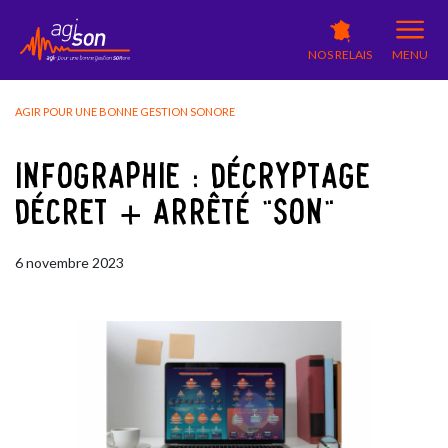
NOS RELAIS
MENU
AGIR POUR UNE BONNE GESTION SONORE
INFOGRAPHIE : DÉCRYPTAGE
DÉCRET + ARRÊTÉ "SON"
6
novembre
2023