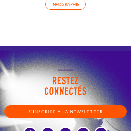
INFOGRAPHIE
RESTEZ
CONNECTÉS
S’INSCRIRE À LA NEWSLETTER