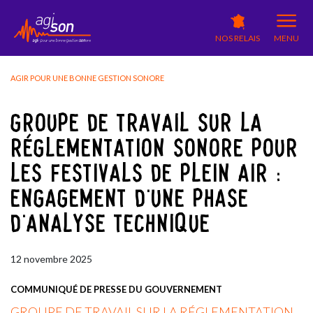
NOS RELAIS
MENU
AGIR POUR UNE BONNE GESTION SONORE
GROUPE DE TRAVAIL SUR LA
RÉGLEMENTATION SONORE POUR
LES FESTIVALS DE PLEIN AIR :
ENGAGEMENT D’UNE PHASE
D’ANALYSE TECHNIQUE
12
novembre
2025
COMMUNIQUÉ DE PRESSE DU GOUVERNEMENT
GROUPE DE TRAVAIL SUR LA RÉGLEMENTATION