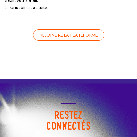
créant votre profil.
L'inscription est gratuite.
REJOINDRE LA PLATEFORME
RESTEZ
CONNECTÉS