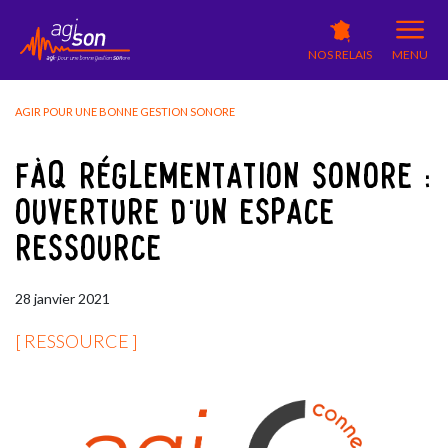
NOS RELAIS
MENU
AGIR POUR UNE BONNE GESTION SONORE
FÀQ RÉGLEMENTATION SONORE :
OUVERTURE D'UN ESPACE
RESSOURCE
28
janvier
2021
[ RESSOURCE ]