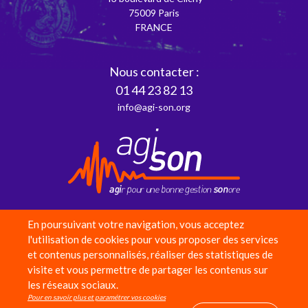
75009 Paris
FRANCE
Nous contacter :
01 44 23 82 13
info@agi-son.org
En poursuivant votre navigation, vous acceptez
Partenaires
l'utilisation de cookies pour vous proposer des services
et contenus personnalisés, réaliser des statistiques de
Adhérer
visite et vous permettre de partager les contenus sur
Faire un don
les réseaux sociaux.
Équipe
Pour en savoir plus et paramétrer vos cookies