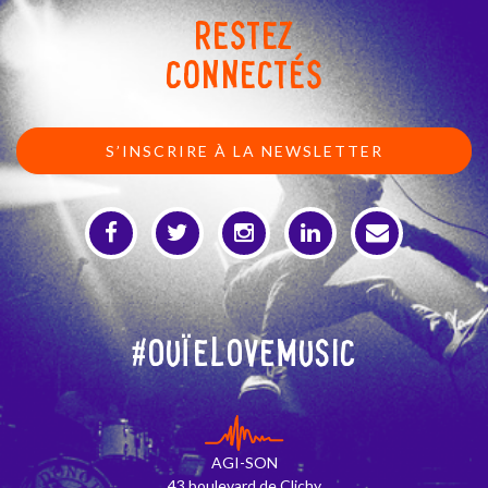
RESTEZ
CONNECTÉS
S’INSCRIRE À LA NEWSLETTER
#OuïeLoveMusic
AGI-SON
43 boulevard de Clichy