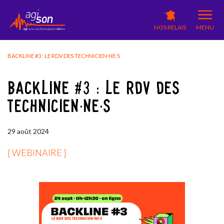
NOS RELAIS
MENU
BACKLINE #3 : LE RDV DES TECHNICIEN·NE·S
BACKLINE #3 : LE RDV DES
TECHNICIEN·NE·S
29
août
2024
[ WEBINAIRE ]