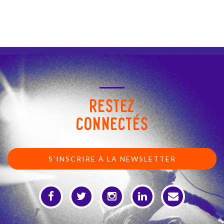
RESTEZ
CONNECTÉS
S’INSCRIRE À LA NEWSLETTER