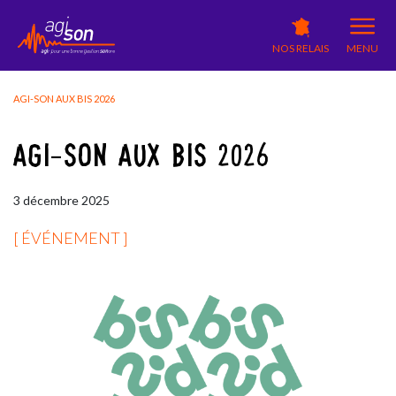
NOS RELAIS
MENU
AGI-SON AUX BIS 2026
AGI-SON AUX BIS 2026
3
décembre
2025
[ ÉVÉNEMENT ]